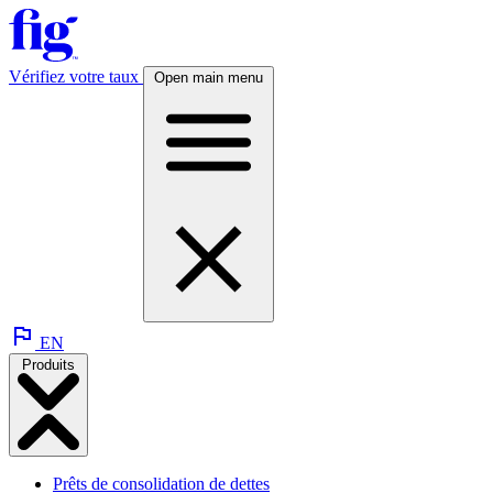
Vérifiez votre taux
Open main menu
EN
Produits
Prêts de consolidation de dettes