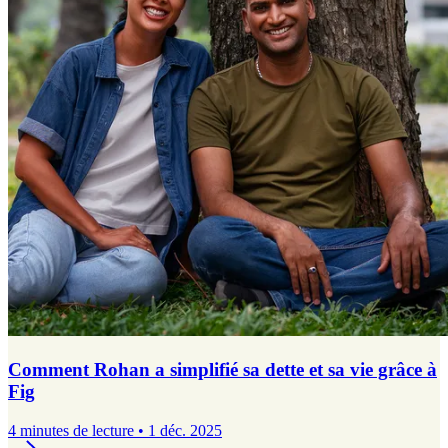
Comment Rohan a simplifié sa dette et sa vie grâce à
Fig
4 minutes de lecture • 1 déc. 2025