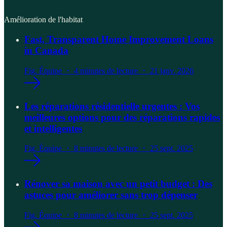
Amélioration de l'habitat
Fast, Transparent Home Improvement Loans
in Canada
Fig. Équipe ・ 4 minutes de lecture ・ 21 janv. 2026
Les réparations résidentielle urgentes : Vos
meilleures options pour des réparations rapides
et intelligentes
Fig. Équipe ・ 8 minutes de lecture ・ 25 sept. 2025
Rénover sa maison avec un petit budget : Des
astuces pour améliorer sans trop dépenser
Fig. Équipe ・ 8 minutes de lecture ・ 25 sept. 2025