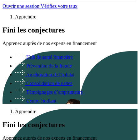
Ouvrir une session
Vérifiez votre taux
Apprendre
Fini les conjectures
Apprenez auprès de nos experts en financement
Hub de santé financière
Prévention de la fraude
Amélioration de l'habitat
Consolidation de dettes
Témoignages d’emprunteurs
Centre étudiant
Apprendre
Fini les conjectures
Apprenez auprès de nos experts en financement