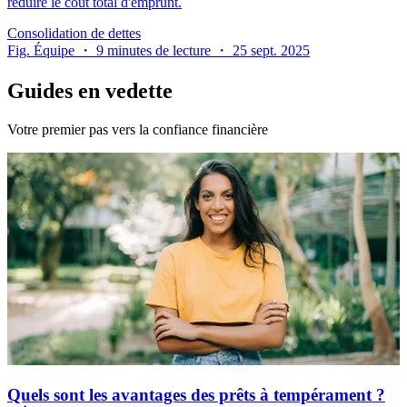
réduire le coût total d'emprunt.
Consolidation de dettes
Fig. Équipe ・ 9 minutes de lecture ・ 25 sept. 2025
Guides en vedette
Votre premier pas vers la confiance financière
Quels sont les avantages des prêts à tempérament ?