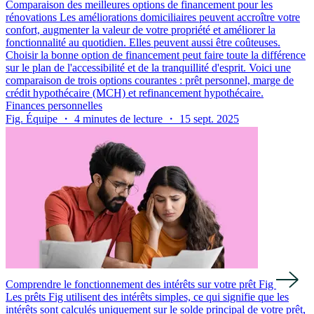
Comparaison des meilleures options de financement pour les
rénovations Les améliorations domiciliaires peuvent accroître votre
confort, augmenter la valeur de votre propriété et améliorer la
fonctionnalité au quotidien. Elles peuvent aussi être coûteuses.
Choisir la bonne option de financement peut faire toute la différence
sur le plan de l'accessibilité et de la tranquillité d'esprit. Voici une
comparaison de trois options courantes : prêt personnel, marge de
crédit hypothécaire (MCH) et refinancement hypothécaire.
Finances personnelles
Fig. Équipe ・ 4 minutes de lecture ・ 15 sept. 2025
Comprendre le fonctionnement des intérêts sur votre prêt Fig
Les prêts Fig utilisent des intérêts simples, ce qui signifie que les
intérêts sont calculés uniquement sur le solde principal de votre prêt,