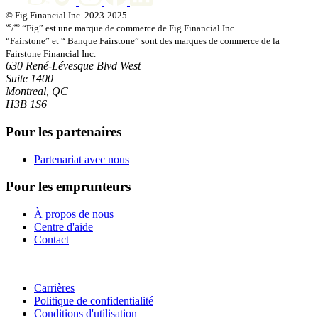
© Fig Financial Inc. 2023-2025.
🅪/🅫 “Fig” est une marque de commerce de Fig Financial Inc.
“Fairstone” et “ Banque Fairstone” sont des marques de commerce de la
Fairstone Financial Inc.
630 René-Lévesque Blvd West
Suite 1400
Montreal, QC
H3B 1S6
Pour les partenaires
Partenariat avec nous
Pour les emprunteurs
À propos de nous
Centre d'aide
Contact
Carrières
Politique de confidentialité
Conditions d'utilisation