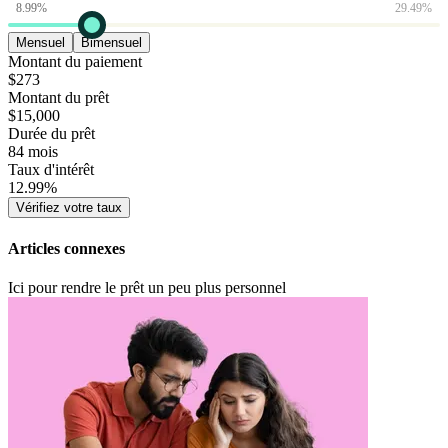
8.99
%
29.49
%
Mensuel
Bimensuel
Montant du paiement
$
273
Montant du prêt
$
15,000
Durée du prêt
84 mois
Taux d'intérêt
12.99
%
Vérifiez votre taux
Articles connexes
Ici pour rendre le prêt un peu plus personnel