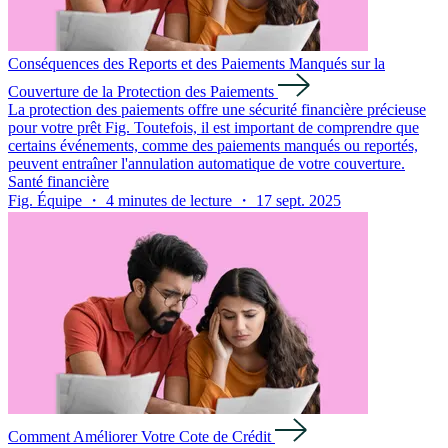
Conséquences des Reports et des Paiements Manqués sur la
Couverture de la Protection des Paiements
La protection des paiements offre une sécurité financière précieuse
pour votre prêt Fig. Toutefois, il est important de comprendre que
certains événements, comme des paiements manqués ou reportés,
peuvent entraîner l'annulation automatique de votre couverture.
Santé financière
Fig. Équipe ・ 4 minutes de lecture ・ 17 sept. 2025
Comment Améliorer Votre Cote de Crédit