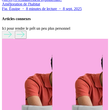
Amélioration de l'habitat
Fig. Équipe ・ 8 minutes de lecture ・ 8 sept. 2025
Articles connexes
Ici pour rendre le prêt un peu plus personnel