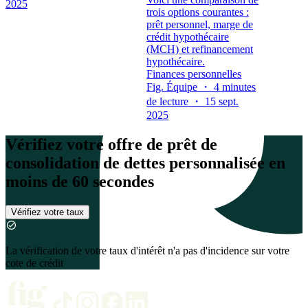
2025
trois options courantes :
prêt personnel, marge de
crédit hypothécaire
(MCH) et refinancement
hypothécaire.
Finances personnelles
Fig. Équipe ・ 4 minutes
de lecture ・ 15 sept.
2025
Vérifiez votre offre de prêt de
consolidation de dettes personnalisée en
moins de 60 secondes
Vérifiez votre taux
La vérification de votre taux d'intérêt n'a pas d'incidence sur votre
cote de crédit