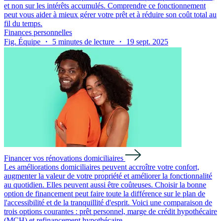
et non sur les intérêts accumulés. Comprendre ce fonctionnement
peut vous aider à mieux gérer votre prêt et à réduire son coût total au
fil du temps.
Finances personnelles
Fig. Équipe ・ 5 minutes de lecture ・ 19 sept. 2025
Financer vos rénovations domiciliaires
Les améliorations domiciliaires peuvent accroître votre confort,
augmenter la valeur de votre propriété et améliorer la fonctionnalité
au quotidien. Elles peuvent aussi être coûteuses. Choisir la bonne
option de financement peut faire toute la différence sur le plan de
l'accessibilité et de la tranquillité d'esprit. Voici une comparaison de
trois options courantes : prêt personnel, marge de crédit hypothécaire
(MCH) et refinancement hypothécaire.