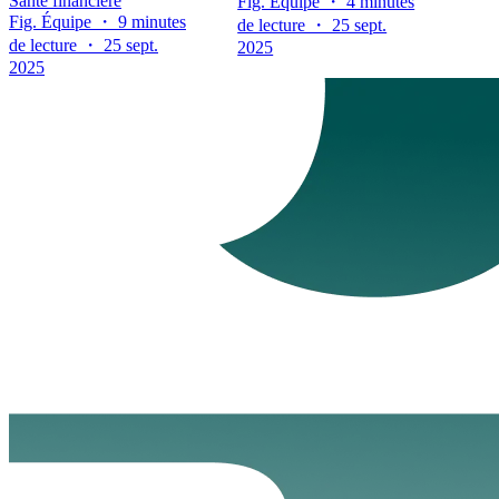
Santé financière
Fig. Équipe ・ 4 minutes
Fig. Équipe ・ 9 minutes
de lecture ・ 25 sept.
de lecture ・ 25 sept.
2025
2025