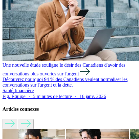
Une nouvelle étude souligne le désir des Canadiens d'avoir des
conversations plus ouvertes sur l'argent
Découvrez pourquoi 94 % des Canadiens veulent normaliser les
conversations sur l'argent et la dette.
Santé financière
Fig. Équipe ・ 5 minutes de lecture ・ 16 janv. 2026
Articles connexes