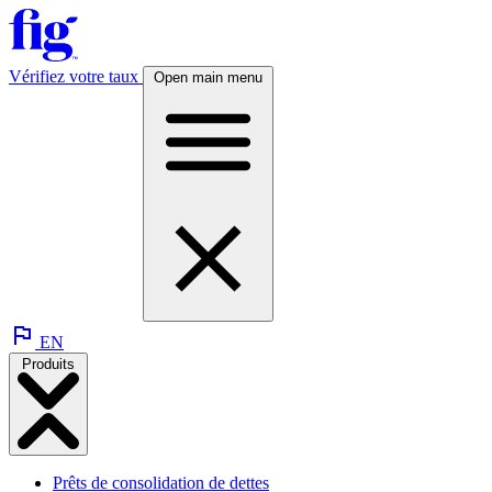
Vérifiez votre taux
Open main menu
EN
Produits
Prêts de consolidation de dettes