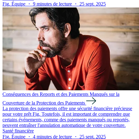
Fig. Équipe ・ 9 minutes de lecture ・ 25 sept. 2025
Conséquences des Reports et des Paiements Manqués sur la
Couverture de la Protection des Paiements
La protection des paiements offre une sécurité financière précieuse
pour votre prêt Fig. Toutefois, il est important de comprendre que
certains événements, comme des paiements manqués ou reportés,
peuvent entraîner l'annulation automatique de votre couverture.
Santé financière
Fig. Équipe ・ 4 minutes de lecture ・ 25 sept. 2025