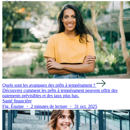
Quels sont les avantages des prêts à tempérament ?
Découvrez comment les prêts à tempérament peuvent offrir des
paiements prévisibles et des taux plus bas.
Santé financière
Fig. Équipe ・ 2 minutes de lecture ・ 31 oct. 2025