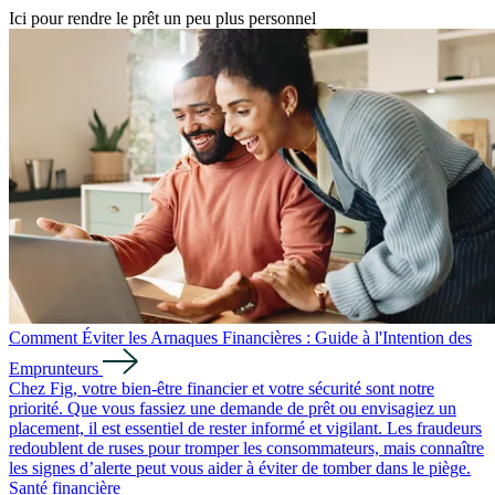
Ici pour rendre le prêt un peu plus personnel
Comment Éviter les Arnaques Financières : Guide à l'Intention des
Emprunteurs
Chez Fig, votre bien-être financier et votre sécurité sont notre
priorité. Que vous fassiez une demande de prêt ou envisagiez un
placement, il est essentiel de rester informé et vigilant. Les fraudeurs
redoublent de ruses pour tromper les consommateurs, mais connaître
les signes d’alerte peut vous aider à éviter de tomber dans le piège.
Santé financière