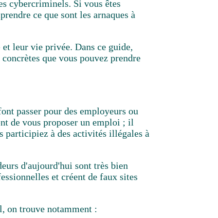
es cybercriminels. Si vous êtes
mprendre ce que sont
les arnaques à
et leur vie privée. Dans ce guide,
es concrètes que vous pouvez prendre
 font passer pour des employeurs ou
nt de vous proposer un emploi ; il
 participiez à des activités illégales à
eurs d'aujourd'hui sont très bien
essionnelles et créent de faux sites
il, on trouve notamment :