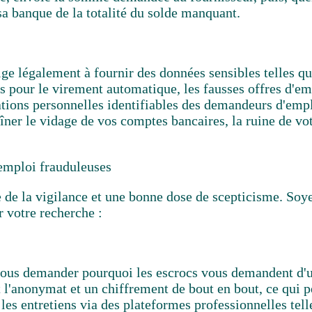
 sa banque de la totalité du solde manquant.
ge légalement à fournir des données sensibles telles qu
s pour le virement automatique, les fausses offres d'em
tions personnelles identifiables des demandeurs d'emplo
er le vidage de vos comptes bancaires, la ruine de votr
'emploi frauduleuses
 de la vigilance et une bonne dose de scepticisme. Soyez
r votre recherche :
 vous demander pourquoi les escrocs vous demandent d'
 l'anonymat et un chiffrement de bout en bout, ce qui 
a les entretiens via des plateformes professionnelles t