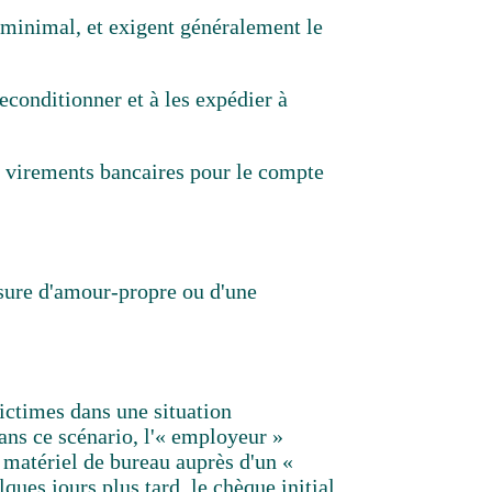
 minimal, et exigent généralement le
reconditionner et à les expédier à
s virements bancaires pour le compte
ssure d'amour-propre ou d'une
ictimes dans une situation
Dans ce scénario, l'« employeur »
 matériel de bureau auprès d'un «
ues jours plus tard, le chèque initial