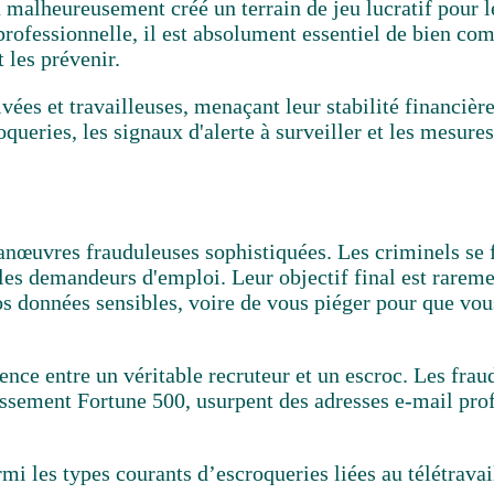
 malheureusement créé un terrain de jeu lucratif pour l
professionnelle, il est absolument essentiel de bien co
 les prévenir.
es et travailleuses, menaçant leur stabilité financière 
queries, les signaux d'alerte à surveiller et les mesur
 manœuvres frauduleuses sophistiquées. Les criminels se
les demandeurs d'emploi. Leur objectif final est rareme
vos données sensibles, voire de vous piéger pour que vous
érence entre un
véritable recruteur et un escroc.
Les fraud
lassement Fortune 500, usurpent des adresses e-mail prof
mi les types courants d’escroqueries liées au télétrava