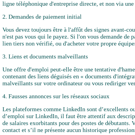
ligne téléphonique d'entreprise directe, et non via un
2. Demandes de paiement initial
Vous devez toujours être à l'affût des signes avant-co
n'est pas vous qui le payez. Si l'on vous demande de pa
lien tiers non vérifié, ou d'acheter votre propre équ
3. Liens et documents malveillants
Une offre d'emploi peut-elle être une tentative d'ham
contenant des liens déguisés en « documents d'intégrati
malveillants sur votre ordinateur ou vous rediriger v
4. Fausses annonces sur les réseaux sociaux
Les plateformes comme LinkedIn sont d’excellents outil
d’emploi sur LinkedIn, il faut être attentif aux descr
de salaires exorbitants pour des postes de débutants. Vé
contact et s’il ne présente aucun historique profession