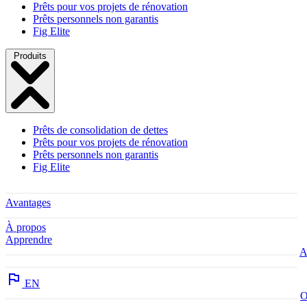
Prêts pour vos projets de rénovation
Prêts personnels non garantis
Fig Elite
Produits
Prêts de consolidation de dettes
Prêts pour vos projets de rénovation
Prêts personnels non garantis
Fig Elite
Avantages
À propos
Apprendre
A
EN
O