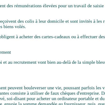
ent des rémunérations élevées pour un travail de saisie
eçoivent des colis à leur domicile et sont invités à les 
es biens volés.
obligent à acheter des cartes-cadeaux ou à effectuer de
tement
oi et au recrutement vont bien au-delà de la simple ble
ent peuvent bouleverser une vie, poussant parfois les v
antes consiste à utiliser de faux chèques d'entreprise. 
, soi-disant pour acheter un ordinateur portable et du
e, envoie la somme demandée au fournisseur, puis, quelq