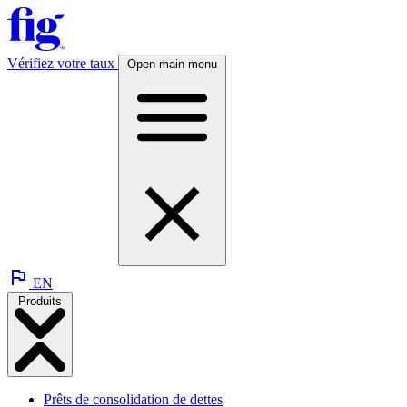
Vérifiez votre taux
Open main menu
EN
Produits
Prêts de consolidation de dettes