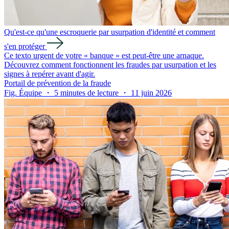
Qu'est-ce qu'une escroquerie par usurpation d'identité et comment
s'en protéger
Ce texto urgent de votre « banque » est peut-être une arnaque.
Découvrez comment fonctionnent les fraudes par usurpation et les
signes à repérer avant d'agir.
Portail de prévention de la fraude
Fig. Équipe ・ 5 minutes de lecture ・ 11 juin 2026