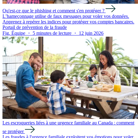
Qu'est-ce que le phishing et comment s'en protéger ?
L’hameçonnage utilise de faux messages pour voler vos données.
Apprenez à repérer les indices pour protéger vos comptes bancaires.
Portail de prévention de la fraude
Fig. Équipe ・ 5 minutes de lecture ・ 12 juin 2026
Les escroqueries liées à une urgence familiale au Canada : comment
se protéger
Les fraudes à l'urgence familiale exploitent vos émotions pour voler