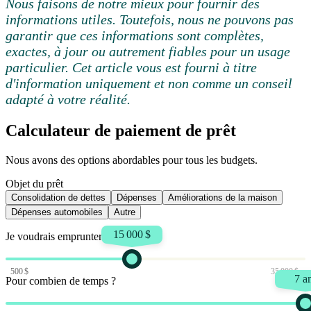
Nous faisons de notre mieux pour fournir des
informations utiles. Toutefois, nous ne pouvons pas
garantir que ces informations sont complètes,
exactes, à jour ou autrement fiables pour un usage
particulier. Cet article vous est fourni à titre
d'information uniquement et non comme un conseil
adapté à votre réalité.
Calculateur de paiement de prêt
Nous avons des options abordables pour tous les budgets.
Objet du prêt
Consolidation de dettes
Dépenses
Améliorations de la maison
Dépenses automobiles
Autre
15 000 $
Je voudrais emprunter
500 $
35 000 $
7 a
Pour combien de temps ?