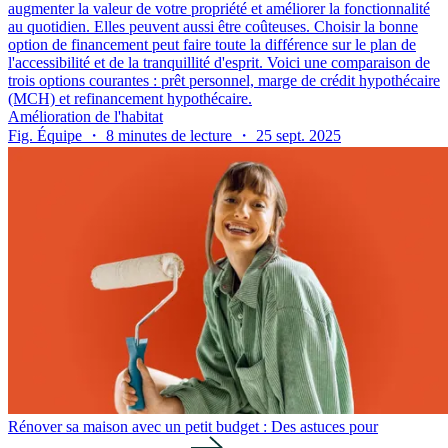
augmenter la valeur de votre propriété et améliorer la fonctionnalité
au quotidien. Elles peuvent aussi être coûteuses. Choisir la bonne
option de financement peut faire toute la différence sur le plan de
l'accessibilité et de la tranquillité d'esprit. Voici une comparaison de
trois options courantes : prêt personnel, marge de crédit hypothécaire
(MCH) et refinancement hypothécaire.
Amélioration de l'habitat
Fig. Équipe ・ 8 minutes de lecture ・ 25 sept. 2025
Rénover sa maison avec un petit budget : Des astuces pour