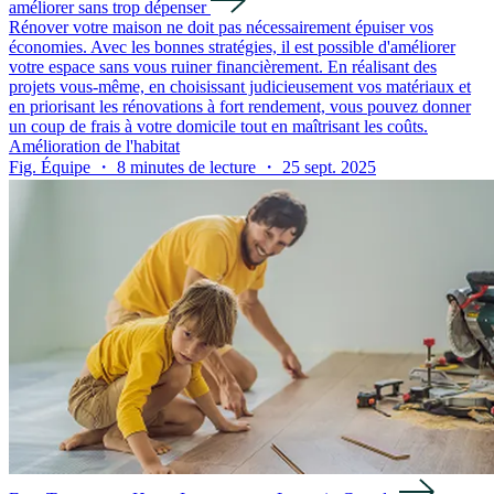
améliorer sans trop dépenser
Rénover votre maison ne doit pas nécessairement épuiser vos
économies. Avec les bonnes stratégies, il est possible d'améliorer
votre espace sans vous ruiner financièrement. En réalisant des
projets vous-même, en choisissant judicieusement vos matériaux et
en priorisant les rénovations à fort rendement, vous pouvez donner
un coup de frais à votre domicile tout en maîtrisant les coûts.
Amélioration de l'habitat
Fig. Équipe ・ 8 minutes de lecture ・ 25 sept. 2025