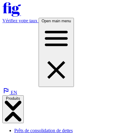
Vérifiez votre taux
Open main menu
EN
Produits
Prêts de consolidation de dettes