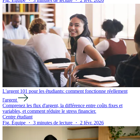
Fig. Équipe ・ 3 minutes de lecture ・ 2 févr. 2026
L'argent 101 pour les étudiants: comment fonctionne réellement
l'argent
Comprenez les flux d'argent, la différence entre coûts fixes et
variables, et comment réduire le stress financier.
Centre étudiant
Fig. Équipe ・ 3 minutes de lecture ・ 2 févr. 2026