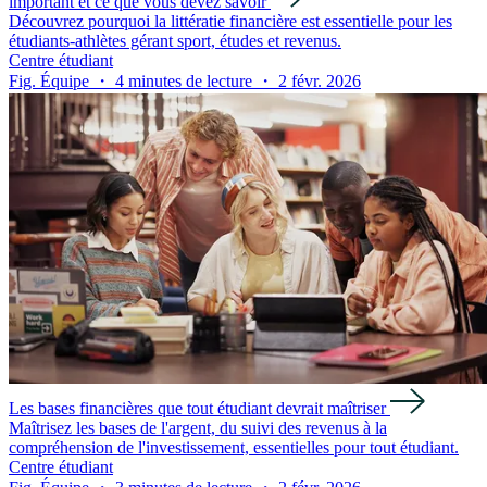
important et ce que vous devez savoir
Découvrez pourquoi la littératie financière est essentielle pour les
étudiants-athlètes gérant sport, études et revenus.
Centre étudiant
Fig. Équipe ・ 4 minutes de lecture ・ 2 févr. 2026
Les bases financières que tout étudiant devrait maîtriser
Maîtrisez les bases de l'argent, du suivi des revenus à la
compréhension de l'investissement, essentielles pour tout étudiant.
Centre étudiant