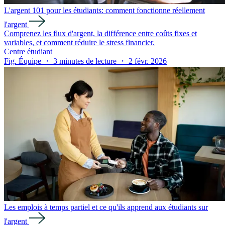
L'argent 101 pour les étudiants: comment fonctionne réellement
l'argent
Comprenez les flux d'argent, la différence entre coûts fixes et
variables, et comment réduire le stress financier.
Centre étudiant
Fig. Équipe ・ 3 minutes de lecture ・ 2 févr. 2026
Les emplois à temps partiel et ce qu'ils apprend aux étudiants sur
l'argent