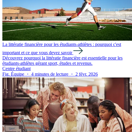
La littératie financière pour les étudiants-athlètes : pourquoi c'est
important et ce que vous devez savoir
Découvrez pourquoi la littératie financière est essentielle pour les
étudiants-athlètes gérant sport, études et revenus.
Centre étudiant
Fig. Équipe ・ 4 minutes de lecture ・ 2 févr. 2026