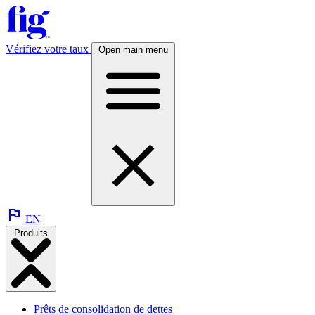
Vérifiez votre taux
Open main menu
EN
Produits
Prêts de consolidation de dettes