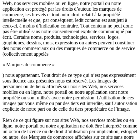
Web, nos services mobiles ou en ligne, notre portail ou notre
application est protégé par les droits d’auteur, les marques de
commerce, les brevets et tout autre droit relatif à la propriété
intellectuelle et que, par conséquent, ledit contenu est assujetti à
ceux-ci, à moins d’indication contraire. Tout contenu ne peut donc
pas être utilisé sans notre consentement explicite communiqué par
écrit. Certains noms, produits, technologies, services, logos,
graphiques, dessins, mots, expressions ou autres peuvent constituer
des noms commerciaux ou des marques de commerce ou de service
(collectivement appelés
« Marques de commerce »
) nous appartenant. Tout droit de ce type qui n’est pas expressément
sous licence aux présentes nous est réservé. Les images de
personnes ou de lieux affichés sur nos sites Web, nos services
mobiles ou en ligne, notre portail ou notre application sont notre
propriété ou sont utilisés avec notre permission. L’utilisation de ces
images par vous-même ou par des tiers est interdite, sauf autorisation
explicite de notre part ou de celle du tiers propriétaire de l’image.
Rien de ce qui figure sur nos sites Web, nos services mobiles ou en
ligne, notre portail ou notre application ne doit être interprété comme
un octroi de licence ou de droit d’utilisation par implication, estoppel
ou autre, des Marques de commerce affichées sur ce site sans notre