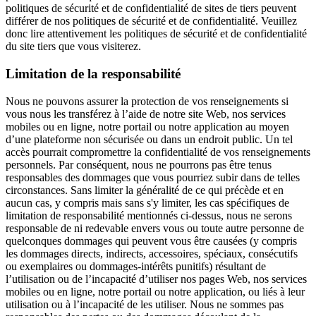
politiques de sécurité et de confidentialité de sites de tiers peuvent
différer de nos politiques de sécurité et de confidentialité. Veuillez
donc lire attentivement les politiques de sécurité et de confidentialité
du site tiers que vous visiterez.
Limitation de la responsabilité
Nous ne pouvons assurer la protection de vos renseignements si
vous nous les transférez à l’aide de notre site Web, nos services
mobiles ou en ligne, notre portail ou notre application au moyen
d’une plateforme non sécurisée ou dans un endroit public. Un tel
accès pourrait compromettre la confidentialité de vos renseignements
personnels. Par conséquent, nous ne pourrons pas être tenus
responsables des dommages que vous pourriez subir dans de telles
circonstances. Sans limiter la généralité de ce qui précède et en
aucun cas, y compris mais sans s'y limiter, les cas spécifiques de
limitation de responsabilité mentionnés ci-dessus, nous ne serons
responsable de ni redevable envers vous ou toute autre personne de
quelconques dommages qui peuvent vous être causées (y compris
les dommages directs, indirects, accessoires, spéciaux, consécutifs
ou exemplaires ou dommages-intérêts punitifs) résultant de
l’utilisation ou de l’incapacité d’utiliser nos pages Web, nos services
mobiles ou en ligne, notre portail ou notre application, ou liés à leur
utilisation ou à l’incapacité de les utiliser. Nous ne sommes pas