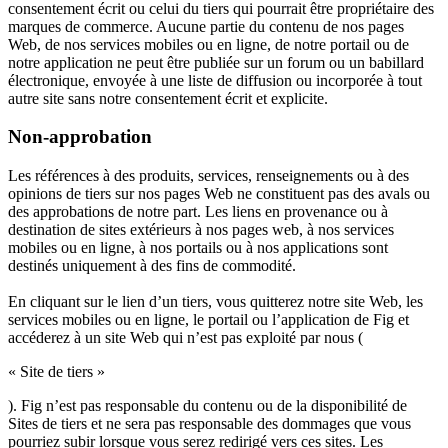
consentement écrit ou celui du tiers qui pourrait être propriétaire des
marques de commerce. Aucune partie du contenu de nos pages
Web, de nos services mobiles ou en ligne, de notre portail ou de
notre application ne peut être publiée sur un forum ou un babillard
électronique, envoyée à une liste de diffusion ou incorporée à tout
autre site sans notre consentement écrit et explicite.
Non-approbation
Les références à des produits, services, renseignements ou à des
opinions de tiers sur nos pages Web ne constituent pas des avals ou
des approbations de notre part. Les liens en provenance ou à
destination de sites extérieurs à nos pages web, à nos services
mobiles ou en ligne, à nos portails ou à nos applications sont
destinés uniquement à des fins de commodité.
En cliquant sur le lien d’un tiers, vous quitterez notre site Web, les
services mobiles ou en ligne, le portail ou l’application de Fig et
accéderez à un site Web qui n’est pas exploité par nous (
« Site de tiers »
). Fig n’est pas responsable du contenu ou de la disponibilité de
Sites de tiers et ne sera pas responsable des dommages que vous
pourriez subir lorsque vous serez redirigé vers ces sites. Les