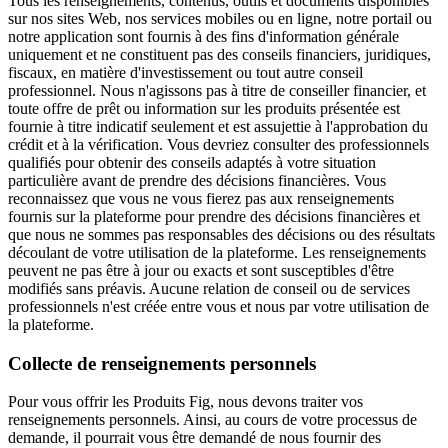
Tous les renseignements, contenus, outils et documents disponibles
sur nos sites Web, nos services mobiles ou en ligne, notre portail ou
notre application sont fournis à des fins d'information générale
uniquement et ne constituent pas des conseils financiers, juridiques,
fiscaux, en matière d'investissement ou tout autre conseil
professionnel. Nous n'agissons pas à titre de conseiller financier, et
toute offre de prêt ou information sur les produits présentée est
fournie à titre indicatif seulement et est assujettie à l'approbation du
crédit et à la vérification. Vous devriez consulter des professionnels
qualifiés pour obtenir des conseils adaptés à votre situation
particulière avant de prendre des décisions financières. Vous
reconnaissez que vous ne vous fierez pas aux renseignements
fournis sur la plateforme pour prendre des décisions financières et
que nous ne sommes pas responsables des décisions ou des résultats
découlant de votre utilisation de la plateforme. Les renseignements
peuvent ne pas être à jour ou exacts et sont susceptibles d'être
modifiés sans préavis. Aucune relation de conseil ou de services
professionnels n'est créée entre vous et nous par votre utilisation de
la plateforme.
Collecte de renseignements personnels
Pour vous offrir les Produits Fig, nous devons traiter vos
renseignements personnels. Ainsi, au cours de votre processus de
demande, il pourrait vous être demandé de nous fournir des