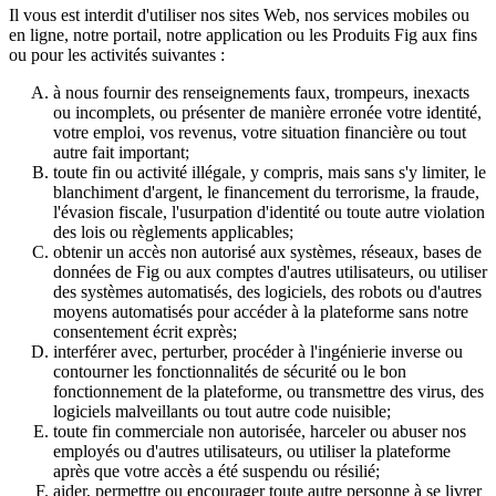
Il vous est interdit d'utiliser nos sites Web, nos services mobiles ou
en ligne, notre portail, notre application ou les Produits Fig aux fins
ou pour les activités suivantes :
à nous fournir des renseignements faux, trompeurs, inexacts
ou incomplets, ou présenter de manière erronée votre identité,
votre emploi, vos revenus, votre situation financière ou tout
autre fait important;
toute fin ou activité illégale, y compris, mais sans s'y limiter, le
blanchiment d'argent, le financement du terrorisme, la fraude,
l'évasion fiscale, l'usurpation d'identité ou toute autre violation
des lois ou règlements applicables;
obtenir un accès non autorisé aux systèmes, réseaux, bases de
données de Fig ou aux comptes d'autres utilisateurs, ou utiliser
des systèmes automatisés, des logiciels, des robots ou d'autres
moyens automatisés pour accéder à la plateforme sans notre
consentement écrit exprès;
interférer avec, perturber, procéder à l'ingénierie inverse ou
contourner les fonctionnalités de sécurité ou le bon
fonctionnement de la plateforme, ou transmettre des virus, des
logiciels malveillants ou tout autre code nuisible;
toute fin commerciale non autorisée, harceler ou abuser nos
employés ou d'autres utilisateurs, ou utiliser la plateforme
après que votre accès a été suspendu ou résilié;
aider, permettre ou encourager toute autre personne à se livrer