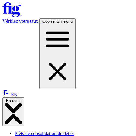
Vérifiez votre taux
Open main menu
EN
Produits
Prêts de consolidation de dettes