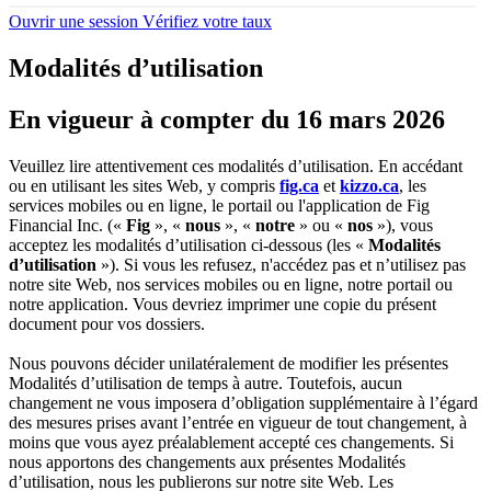
Ouvrir une session
Vérifiez votre taux
Modalités d’utilisation
En vigueur à compter du 16 mars 2026
Veuillez lire attentivement ces modalités d’utilisation. En accédant
ou en utilisant les sites Web, y compris
fig.ca
et
kizzo.ca
, les
services mobiles ou en ligne, le portail ou l'application de Fig
Financial Inc. («
Fig
», «
nous
», «
notre
» ou «
nos
»), vous
acceptez les modalités d’utilisation ci-dessous (les «
Modalités
d’utilisation
»). Si vous les refusez, n'accédez pas et n’utilisez pas
notre site Web, nos services mobiles ou en ligne, notre portail ou
notre application. Vous devriez imprimer une copie du présent
document pour vos dossiers.
Nous pouvons décider unilatéralement de modifier les présentes
Modalités d’utilisation de temps à autre. Toutefois, aucun
changement ne vous imposera d’obligation supplémentaire à l’égard
des mesures prises avant l’entrée en vigueur de tout changement, à
moins que vous ayez préalablement accepté ces changements. Si
nous apportons des changements aux présentes Modalités
d’utilisation, nous les publierons sur notre site Web. Les